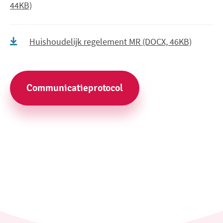
44KB)
Huishoudelijk regelement MR (DOCX, 46KB)
Communicatieprotocol