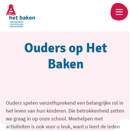
Skip
to
main
content
Ouders op Het
Baken
Ouders spelen vanzelfsprekend een belangrijke rol in
het leven van hun kinderen. Die betrokkenheid zetten
we graag in op onze school. Meehelpen met
activiteiten is ook voor u leuk, want u leert de leden