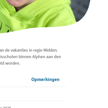
van de vakanties in regio Midden.
sisscholen binnen Alphen aan den
uld worden.
Opmerkingen
r 2025