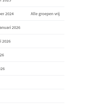
er 2024
Alle groepen vrij
anuari 2026
ri 2026
026
026