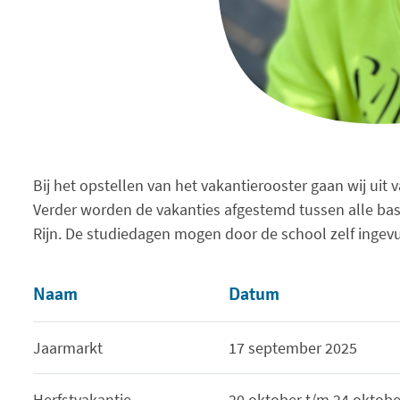
Bij het opstellen van het vakantierooster gaan wij uit 
Verder worden de vakanties afgestemd tussen alle ba
Rijn. De studiedagen mogen door de school zelf ingev
Naam
Datum
Jaarmarkt
17 september 2025
Herfstvakantie
20 oktober t/m 24 oktobe