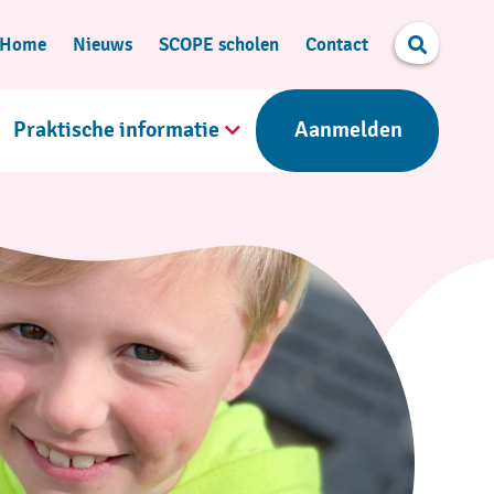
Search
Home
Nieuws
SCOPE scholen
Contact
Praktische informatie
Aanmelden