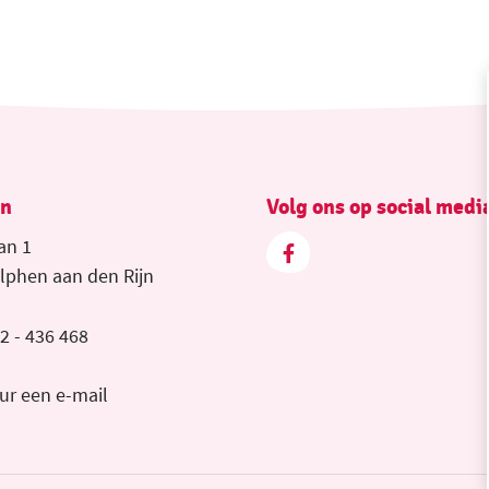
en
Volg ons op social medi
an 1
lphen aan den Rijn
2 - 436 468
ur een e-mail