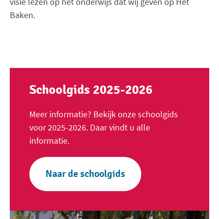
visie lezen op het onderwijs dat wij geven op Het
Baken.
Schoolgids 2025-2026
Meer informatie? Bekijk onze schoolgids
voor 2025-2026. Daar vindt u alle
informatie.
Naar de schoolgids